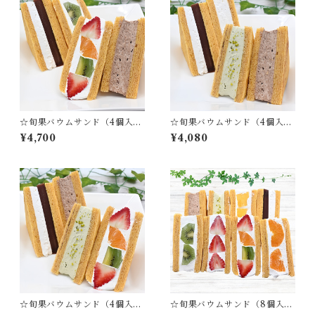
☆旬果バウムサンド（4個入
☆旬果バウムサンド（4個入
B）｜フルーツ×バウムの贅沢
F）｜クリーム×バウムの贅沢
¥4,700
¥4,080
サンド
サンド
☆旬果バウムサンド（4個入
☆旬果バウムサンド（8個入）
G）｜フルーツ×バウムの贅沢
｜フルーツ×バウムの贅沢サン