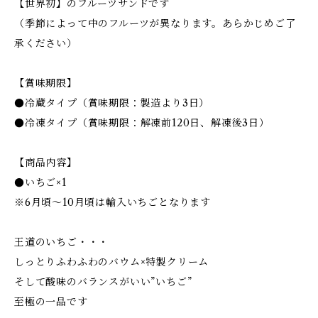
【世界初】のフルーツサンドです
（季節によって中のフルーツが異なります。あらかじめご了
承ください）
【賞味期限】
●冷蔵タイプ（賞味期限：製造より3日）
●冷凍タイプ（賞味期限：解凍前120日、解凍後3日）
【商品内容】
●いちご×1
※6月頃～10月頃は輸入いちごとなります
王道のいちご・・・
しっとりふわふわのバウム×特製クリーム
そして酸味のバランスがいい”いちご”
至極の一品です