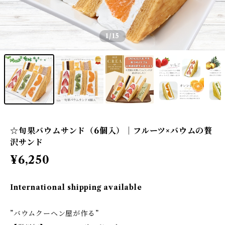
1
/15
☆旬果バウムサンド（6個入）｜フルーツ×バウムの贅
沢サンド
¥6,250
International shipping available
”バウムクーヘン屋が作る”