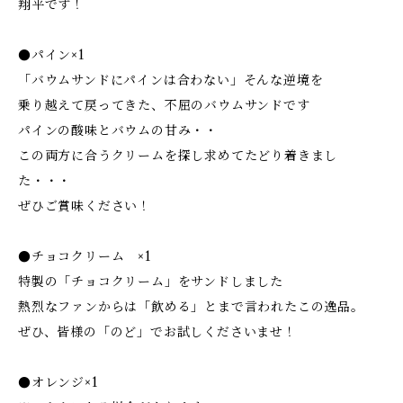
翔平です！
●パイン×1
「バウムサンドにパインは合わない」そんな逆境を
乗り越えて戻ってきた、不屈のバウムサンドです
パインの酸味とバウムの甘み・・
この両方に合うクリームを探し求めてたどり着きまし
た・・・
ぜひご賞味ください！
●チョコクリーム ×1
特製の「チョコクリーム」をサンドしました
熱烈なファンからは「飲める」とまで言われたこの逸品。
ぜひ、皆様の「のど」でお試しくださいませ！
●オレンジ×1