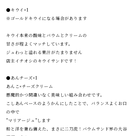
●キウイ×1
※ゴールドキウイになる場合があります
キウイ本来の酸味とバウムとクリームの
甘さが程よくマッチしています。
ジュわっと溢れる果汁がたまりません
店主イチオシのキウイサンドです！
●あんチーズ×1
あんこ×チーズクリーム
悪魔的かつ間違いなく美味しい組み合わせです。
こしあんベースのようかんにしたことで、バランスよくお口
の中で
”マリアージュ”します
和と洋を兼ね備えた、まさに二刀流！バウムサンド界の大谷