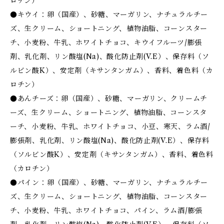
ロチン）
●キウイ：卵（国産）、砂糖、マーガリン、ナチュラルチー
ズ、生クリーム、ショートニング、植物油脂、コーンスター
チ、小麦粉、牛乳、ホワイトチョコ、キウイフルーツ/膨張
剤、乳化剤、リン酸塩(Na)、酸化防止剤(V.E）、保存料（ソ
ルビン酸K）、安定剤（キサンタンガム）、香料、着色料（カ
ロチン）
●あんチーズ：卵（国産）、砂糖、マーガリン、クリームチ
ーズ、生クリーム、ショートニング、植物油脂、コーンスタ
ーチ、小麦粉、牛乳、ホワイトチョコ、小豆、寒天、ラム酒/
膨張剤、乳化剤、リン酸塩(Na)、酸化防止剤(V.E）、保存料
（ソルビン酸K）、安定剤（キサンタンガム）、香料、着色料
（カロチン）
●パイン：卵（国産）、砂糖、マーガリン、ナチュラルチー
ズ、生クリーム、ショートニング、植物油脂、コーンスター
チ、小麦粉、牛乳、ホワイトチョコ、パイン、ラム酒/膨張